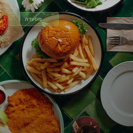
מסעדה